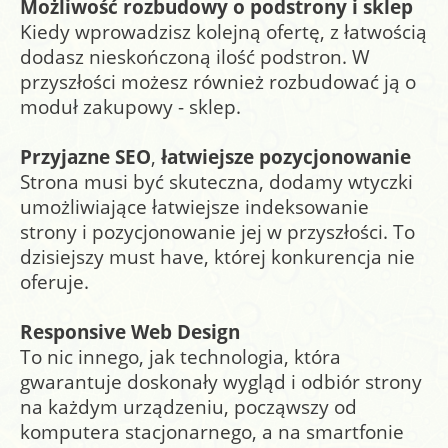
Możliwość rozbudowy
o podstrony i sklep
Kiedy wprowadzisz kolejną ofertę, z łatwością
dodasz nieskończoną ilość podstron. W
przyszłości możesz również rozbudować ją o
moduł zakupowy - sklep.
Przyjazne SEO
,
łatwiejsze pozycjonowanie
Strona musi być skuteczna, dodamy wtyczki
umożliwiające łatwiejsze indeksowanie
strony i pozycjonowanie jej w przyszłości. To
dzisiejszy must have, której konkurencja nie
oferuje.
Responsive Web Design
To nic innego, jak technologia, która
gwarantuje doskonały wygląd i odbiór strony
na każdym urządzeniu, począwszy od
komputera stacjonarnego, a na smartfonie