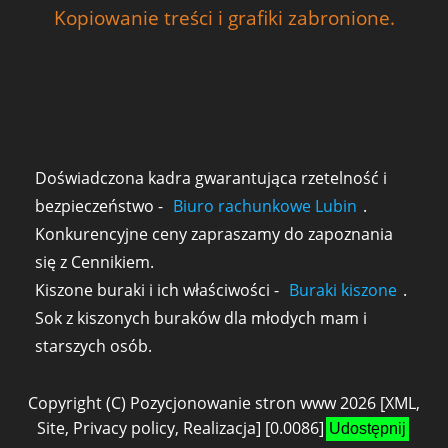
Kopiowanie treści i grafiki zabronione.
Doświadczona kadra gwarantująca rzetelność i
bezpieczeństwo -
Biuro rachunkowe Lubin
.
Konkurencyjne ceny zapraszamy do zapoznania
się z Cennikiem.
Kiszone buraki i ich właściwości -
Buraki kiszone
.
Sok z kiszonych buraków dla młodych mam i
starszych osób.
Copyright (C)
Pozycjonowanie stron www
2026 [
XML
,
Site
,
Privacy policy
,
Realizacja
] [0.0086]
Udostępnij