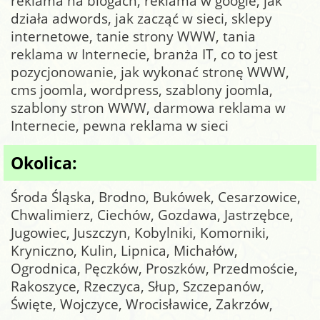
reklama na blogach, reklama w google, jak
działa adwords, jak zacząć w sieci, sklepy
internetowe, tanie strony WWW, tania
reklama w Internecie, branża IT, co to jest
pozycjonowanie, jak wykonać stronę WWW,
cms joomla, wordpress, szablony joomla,
szablony stron WWW, darmowa reklama w
Internecie, pewna reklama w sieci
Okolica:
Środa Śląska, Brodno, Bukówek, Cesarzowice,
Chwalimierz, Ciechów, Gozdawa, Jastrzębce,
Jugowiec, Juszczyn, Kobylniki, Komorniki,
Kryniczno, Kulin, Lipnica, Michałów,
Ogrodnica, Pęczków, Proszków, Przedmoście,
Rakoszyce, Rzeczyca, Słup, Szczepanów,
Święte, Wojczyce, Wrocisławice, Zakrzów,