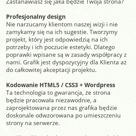
Zastanawiasz się jaka będzie Twoja strona?
Profesjonalny design
Nie narzucamy klientom naszej wizji i nie
zamykamy się na ich sugestie. Tworzymy
projekt, który jest odpowiedzią na ich
potrzeby i ich poczucie estetyki. Dlatego
poprawki wpisane są w zasady współpracy z
nami. Grafik jest dyspozycyjny dla Klienta aż
do całkowitej akceptacji projektu.
Kodowanie HTML5
/
CSS3 + Wordpress
Ta technologia to gwarancja, że strona
będzie pracowała niezawodnie, a
zaprojektowana przez nas grafika będzie
doskonale odwzorowana po umieszczeniu
strony na serwerze.